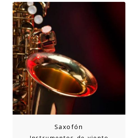
Saxofón
Instrumentos de viento