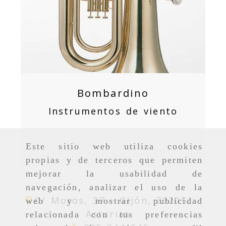
Bombardino
Instrumentos de viento
Este sitio web utiliza cookies
propias y de terceros que permiten
mejorar la usabilidad de
navegación, analizar el uso de la
C/ Moros, 37 -
Gijón,
33205,
web y mostrar publicidad
Asturias
relacionada con tus preferencias